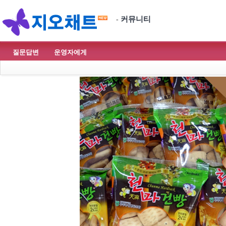
커뮤니티
-
질문답변
운영자에게