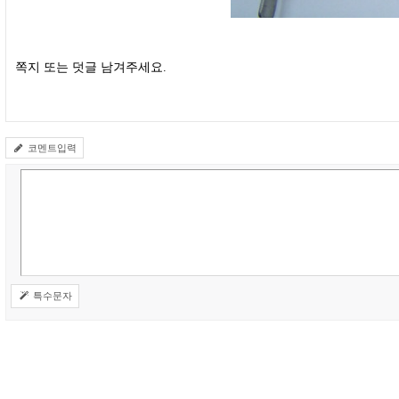
쪽지 또는 덧글 남겨주세요.
코멘트입력
특수문자