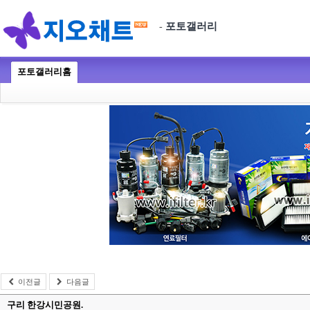
포토갤러리
-
포토갤러리홈
이전글
다음글
구리 한강시민공원.