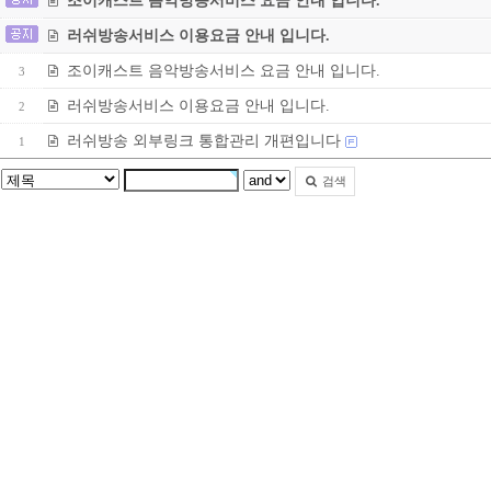
조이캐스트 음악방송서비스 요금 안내 입니다.
러쉬방송서비스 이용요금 안내 입니다.
조이캐스트 음악방송서비스 요금 안내 입니다.
3
러쉬방송서비스 이용요금 안내 입니다.
2
러쉬방송 외부링크 통합관리 개편입니다
1
검색
클
렙
엔
조
이
우
즐
성
SK
세
경